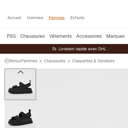
Accueil
Hommes
Femmes
Enfants
PSG
Chaussures
Vêtements
Accessoires
Marques
Livraison rapide avec DHL
Retour
Femmes
Chaussures
Claquettes & Sandales