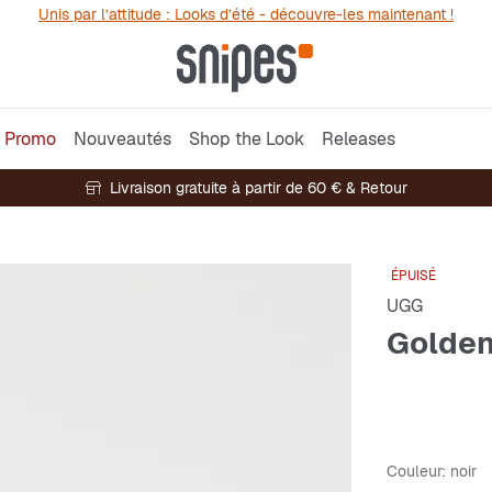
Unis par l’attitude : Looks d’été - découvre-les maintenant !
Promo
Nouveautés
Shop the Look
Releases
Livraison gratuite à partir de 60 € & Retour
ÉPUISÉ
UGG
Golde
Couleur
: noir