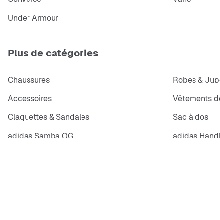
Under Armour
Plus de catégories
Chaussures
Robes & Jup
Accessoires
Vêtements de
Claquettes & Sandales
Sac à dos
adidas Samba OG
adidas Handb