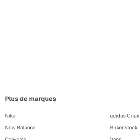
Plus de marques
Nike
adidas Origi
New Balance
Birkenstock
Converse
Vans