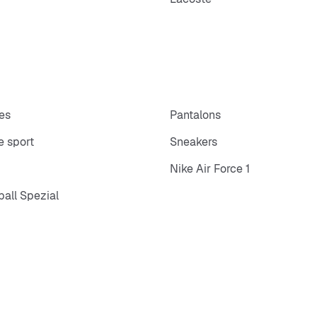
es
Pantalons
 sport
Sneakers
Nike Air Force 1
all Spezial