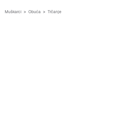
Muškarci
Obuća
Trčanje