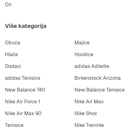
On
Više kategorija
Obuća
Majice
Hlače
Hoodice
Dodaci
adidas Adilette
adidas Tenisice
Birkenstock Arizona
New Balance 740
New Balance Tenisice
Nike Air Force 1
Nike Air Max
Nike Air Max 90
Nike Shox
Tenisice
Nike Trenirke