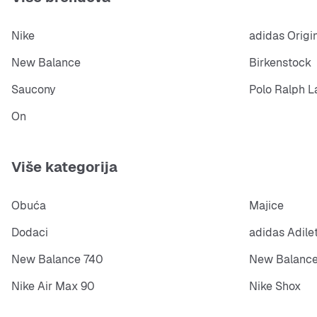
Nike
adidas Origi
New Balance
Birkenstock
Saucony
Polo Ralph L
On
Više kategorija
Obuća
Majice
Dodaci
adidas Adile
New Balance 740
New Balance
Nike Air Max 90
Nike Shox