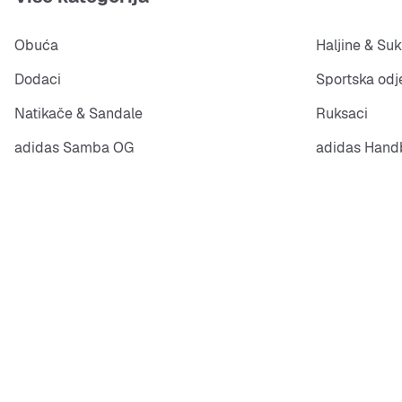
Obuća
Haljine & Suk
Dodaci
Sportska odj
Natikače & Sandale
Ruksaci
adidas Samba OG
adidas Handb