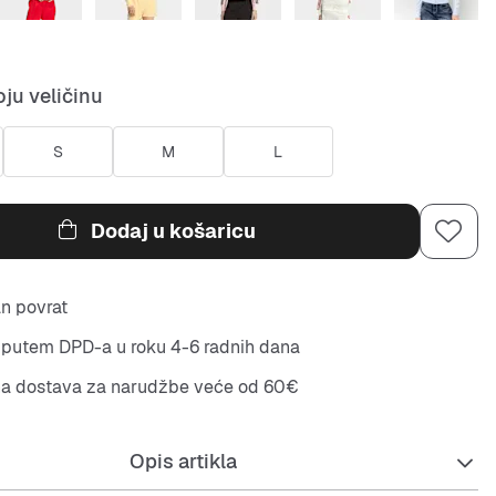
ju veličinu
S
M
L
Dodaj u košaricu
n povrat
putem DPD-a u roku 4-6 radnih dana
na dostava za narudžbe veće od 60€
Opis artikla