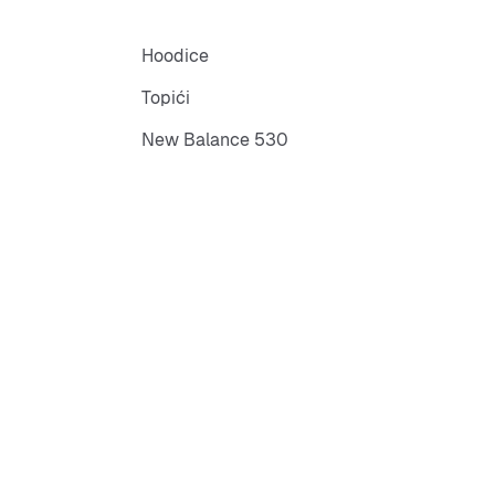
Hoodice
Topići
New Balance 530