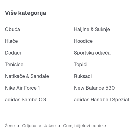
Više kategorija
Obuća
Haljine & Suknje
Hlače
Hoodice
Dodaci
Sportska odjeća
Tenisice
Topići
Natikače & Sandale
Ruksaci
Nike Air Force 1
New Balance 530
adidas Samba OG
adidas Handball Spezial
Žene
Odjeća
Jakne
Gornji dijelovi trenirke