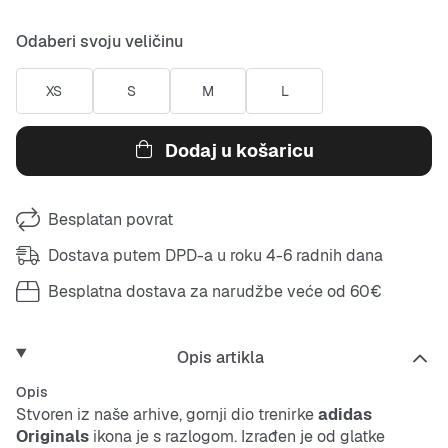
Odaberi svoju veličinu
XS
S
M
L
Dodaj u košaricu
Besplatan povrat
Dostava putem DPD-a u roku 4-6 radnih dana
Besplatna dostava za narudžbe veće od 60€
Opis artikla
Opis
Stvoren iz naše arhive, gornji dio trenirke
adidas
Originals
ikona je s razlogom. Izrađen je od glatke