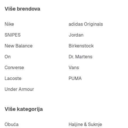
Više brendova
Nike
adidas Originals
SNIPES
Jordan
New Balance
Birkenstock
On
Dr. Martens
Converse
Vans
Lacoste
PUMA
Under Armour
Više kategorija
Obuća
Haljine & Suknje