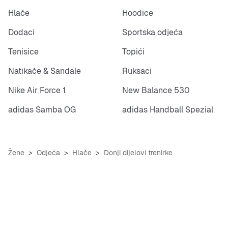
Hlače
Hoodice
Dodaci
Sportska odjeća
Tenisice
Topići
Natikače & Sandale
Ruksaci
Nike Air Force 1
New Balance 530
adidas Samba OG
adidas Handball Spezial
Žene
Odjeća
Hlače
Donji dijelovi trenirke