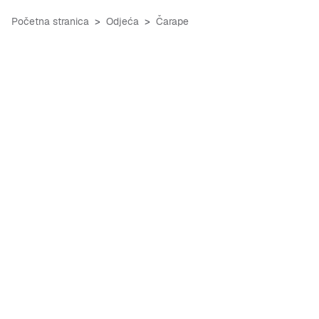
Početna stranica
Odjeća
Čarape