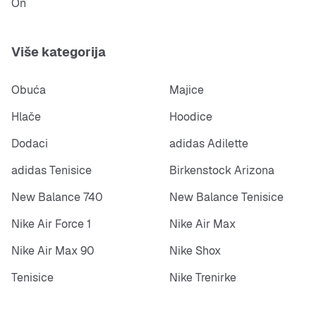
On
Više kategorija
Obuća
Majice
Hlače
Hoodice
Dodaci
adidas Adilette
adidas Tenisice
Birkenstock Arizona
New Balance 740
New Balance Tenisice
Nike Air Force 1
Nike Air Max
Nike Air Max 90
Nike Shox
Tenisice
Nike Trenirke