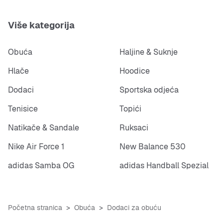
Više kategorija
Obuća
Haljine & Suknje
Hlače
Hoodice
Dodaci
Sportska odjeća
Tenisice
Topići
Natikače & Sandale
Ruksaci
Nike Air Force 1
New Balance 530
adidas Samba OG
adidas Handball Spezial
Početna stranica
Obuća
Dodaci za obuću