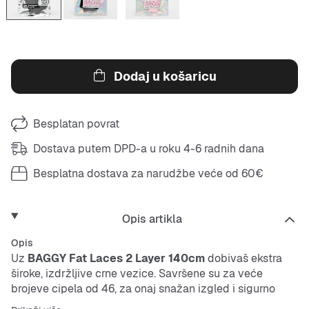
Dodaj u košaricu
Besplatan povrat
Dostava putem DPD-a u roku 4-6 radnih dana
Besplatna dostava za narudžbe veće od 60€
Opis artikla
Opis
Uz
BAGGY Fat Laces 2 Layer 140cm
dobivaš ekstra
široke, izdržljive crne vezice. Savršene su za veće
brojeve cipela od 46, za onaj snažan izgled i sigurno
vezanje.