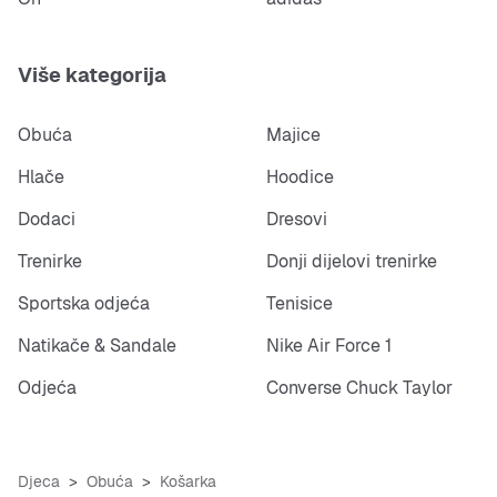
Više kategorija
Obuća
Majice
Hlače
Hoodice
Dodaci
Dresovi
Trenirke
Donji dijelovi trenirke
Sportska odjeća
Tenisice
Natikače & Sandale
Nike Air Force 1
Odjeća
Converse Chuck Taylor
Djeca
Obuća
Košarka