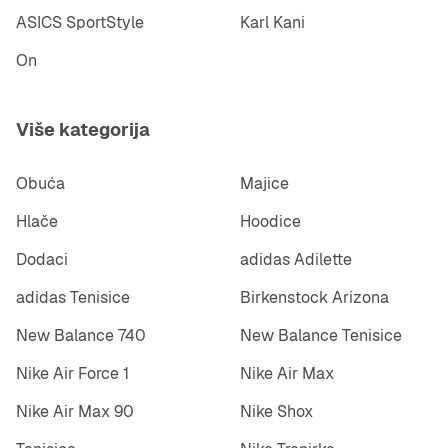
ASICS SportStyle
Karl Kani
On
Više kategorija
Obuća
Majice
Hlače
Hoodice
Dodaci
adidas Adilette
adidas Tenisice
Birkenstock Arizona
New Balance 740
New Balance Tenisice
Nike Air Force 1
Nike Air Max
Nike Air Max 90
Nike Shox