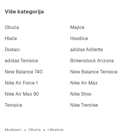
Više kategorija
Obuća
Majice
Hlače
Hoodice
Dodaci
adidas Adilette
adidas Tenisice
Birkenstock Arizona
New Balance 740
New Balance Tenisice
Nike Air Force 1
Nike Air Max
Nike Air Max 90
Nike Shox
Tenisice
Nike Trenirke
Muškarci
Obuća
Lifestyle