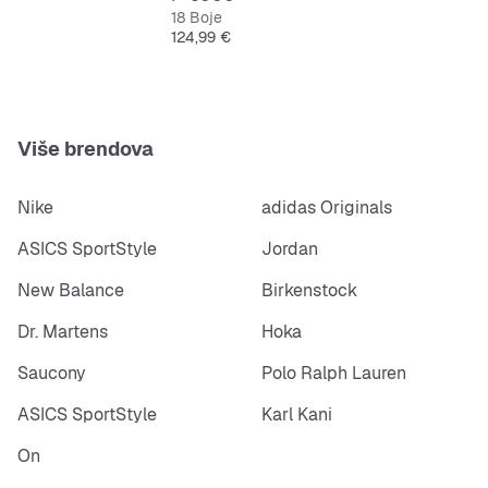
18 Boje
Cijena
124,99 €
Više brendova
Nike
adidas Originals
ASICS SportStyle
Jordan
New Balance
Birkenstock
Dr. Martens
Hoka
Saucony
Polo Ralph Lauren
ASICS SportStyle
Karl Kani
On