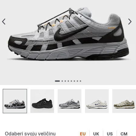
Odaberi svoju veličinu
EU
UK
US
CM