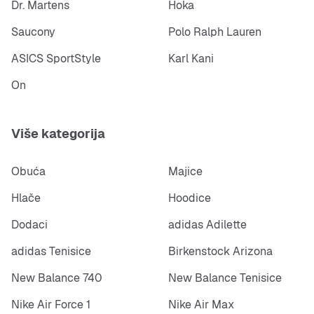
Dr. Martens
Hoka
Saucony
Polo Ralph Lauren
ASICS SportStyle
Karl Kani
On
Više kategorija
Obuća
Majice
Hlače
Hoodice
Dodaci
adidas Adilette
adidas Tenisice
Birkenstock Arizona
New Balance 740
New Balance Tenisice
Nike Air Force 1
Nike Air Max