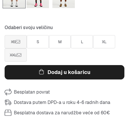
Odaberi svoju veličinu
XS
S
M
L
XL
XXL
Dodaj u košaricu
Besplatan povrat
Dostava putem DPD-a u roku 4-6 radnih dana
Besplatna dostava za narudžbe veće od 60€