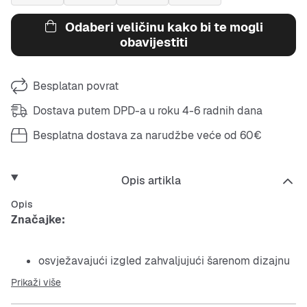
Odaberi veličinu kako bi te mogli
obavijestiti
Besplatan povrat
Dostava putem DPD-a u roku 4-6 radnih dana
Besplatna dostava za narudžbe veće od 60€
Opis artikla
Opis
Značajke:
osvježavajući izgled zahvaljujući šarenom dizajnu
Prikaži više
uobičajen pojas s omčama za remen