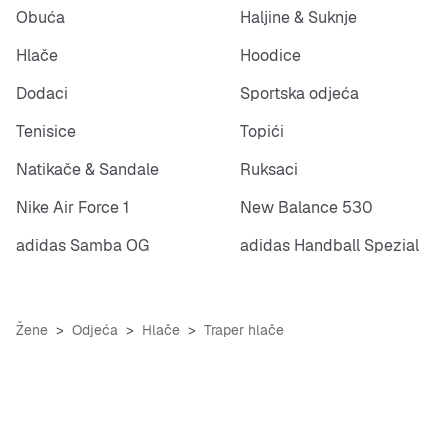
Obuća
Haljine & Suknje
Hlače
Hoodice
Dodaci
Sportska odjeća
Tenisice
Topići
Natikače & Sandale
Ruksaci
Nike Air Force 1
New Balance 530
adidas Samba OG
adidas Handball Spezial
Žene
Odjeća
Hlače
Traper hlače