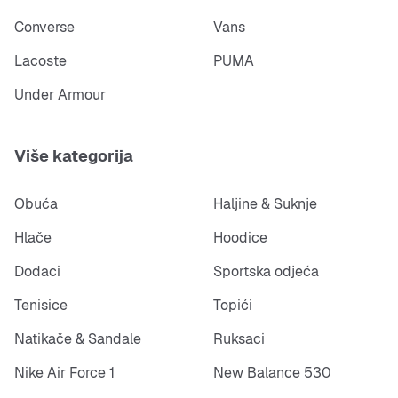
Converse
Vans
Lacoste
PUMA
Under Armour
Više kategorija
Obuća
Haljine & Suknje
Hlače
Hoodice
Dodaci
Sportska odjeća
Tenisice
Topići
Natikače & Sandale
Ruksaci
Nike Air Force 1
New Balance 530