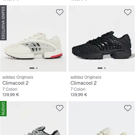
ESCLUSIVA SNIPES
adidas Originals
adidas Originals
Climacool 2
Climacool 2
7 Colori
7 Colori
Prezzo
Prezzo
139,99 €
139,99 €
NUOVO