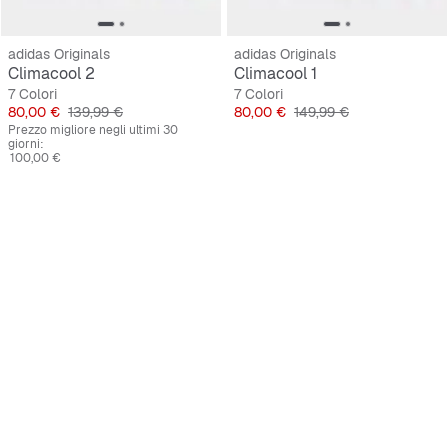
adidas Originals
adidas Originals
Climacool 2
Climacool 1
7 Colori
7 Colori
Prezzo
Prezzo originale
Prezzo
Prezzo originale
80,00 €
139,99 €
80,00 €
149,99 €
Prezzo migliore negli ultimi 30
giorni:
100,00 €