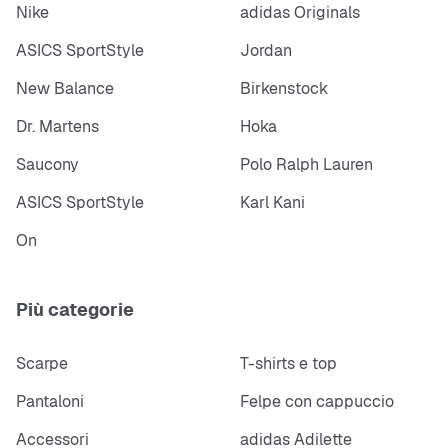
Nike
adidas Originals
ASICS SportStyle
Jordan
New Balance
Birkenstock
Dr. Martens
Hoka
Saucony
Polo Ralph Lauren
ASICS SportStyle
Karl Kani
On
Più categorie
Scarpe
T-shirts e top
Pantaloni
Felpe con cappuccio
Accessori
adidas Adilette