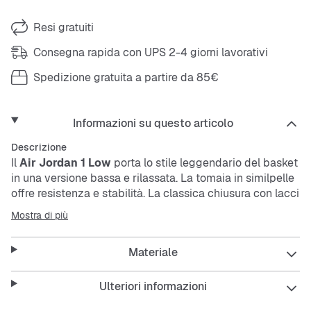
Resi gratuiti
Consegna rapida con UPS 2-4 giorni lavorativi
Spedizione gratuita a partire da 85€
Informazioni su questo articolo
Descrizione
Il
Air Jordan 1 Low
porta lo stile leggendario del basket
in una versione bassa e rilassata. La tomaia in similpelle
offre resistenza e stabilità. La classica chiusura con lacci
garantisce una calzata sicura, mentre il design blu si
Mostra di più
abbina facilmente a qualsiasi look.
Materiale
Features:
Ulteriori informazioni