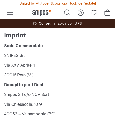
United by Attitude: Scopri ora i look dell'estate!
Consegna rapida con UPS
Imprint
Sede Commerciale
SNIPES Srl
Via XXV Aprile, 1
20016 Pero (MI)
Recapito per i Resi
Snipes Srl c/o NCV Scrl
Via Chiesaccia, 10/A
40053 – Valsamoggia (BO)