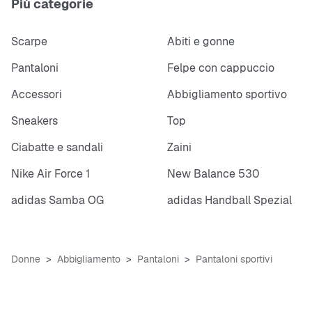
Più categorie
Scarpe
Abiti e gonne
Pantaloni
Felpe con cappuccio
Accessori
Abbigliamento sportivo
Sneakers
Top
Ciabatte e sandali
Zaini
Nike Air Force 1
New Balance 530
adidas Samba OG
adidas Handball Spezial
Donne
Abbigliamento
Pantaloni
Pantaloni sportivi