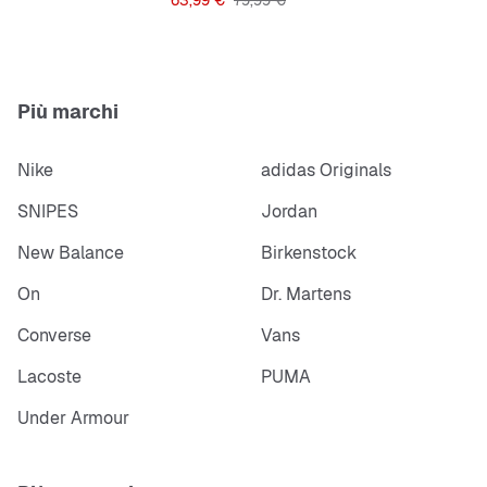
63,99 €
79,99 €
Più marchi
Nike
adidas Originals
SNIPES
Jordan
New Balance
Birkenstock
On
Dr. Martens
Converse
Vans
Lacoste
PUMA
Under Armour