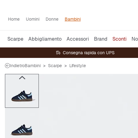
Home
Uomini
Donne
Bambini
Scarpe
Abbigliamento
Accessori
Brand
Sconti
No
Consegna rapida con UPS
Indietro
Bambini
Scarpe
Lifestyle