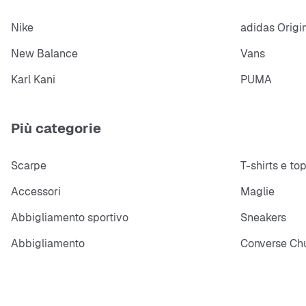
Nike
adidas Origi
New Balance
Vans
Karl Kani
PUMA
Più categorie
Scarpe
T-shirts e to
Accessori
Maglie
Abbigliamento sportivo
Sneakers
Abbigliamento
Converse Chu