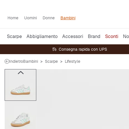
Home
Uomini
Donne
Bambini
Scarpe
Abbigliamento
Accessori
Brand
Sconti
No
Consegna rapida con UPS
Indietro
Bambini
Scarpe
Lifestyle