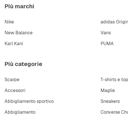
Più marchi
Nike
adidas Origi
New Balance
Vans
Karl Kani
PUMA
Più categorie
Scarpe
T-shirts e to
Accessori
Maglie
Abbigliamento sportivo
Sneakers
Abbigliamento
Converse Chu