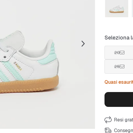
Seleziona l
20
25
Quasi esauri
Resi grat
Consegna