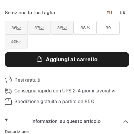
Seleziona la tua taglia
EU
UK
36
37
38
38 ½
39
40
Aggiungi al carrello
Resi gratuiti
Consegna rapida con UPS 2-4 giorni lavorativi
Spedizione gratuita a partire da 85€
Informazioni su questo articolo
Descrizione