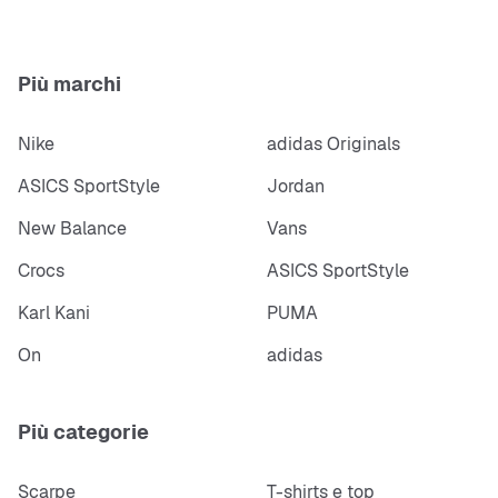
Più marchi
Nike
adidas Originals
ASICS SportStyle
Jordan
New Balance
Vans
Crocs
ASICS SportStyle
Karl Kani
PUMA
On
adidas
Più categorie
Scarpe
T-shirts e top