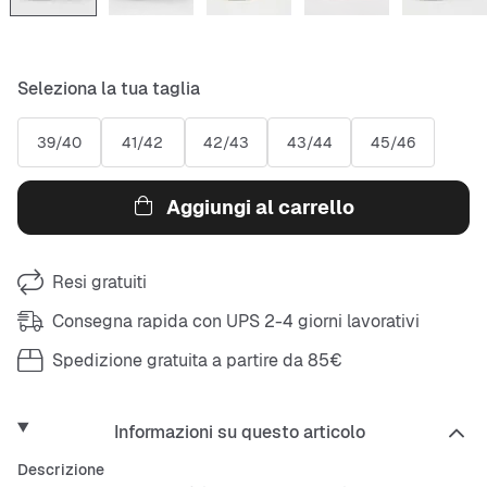
Seleziona la tua taglia
39/40
41/42
42/43
43/44
45/46
Aggiungi al carrello
Resi gratuiti
Consegna rapida con UPS 2-4 giorni lavorativi
Spedizione gratuita a partire da 85€
Informazioni su questo articolo
Descrizione