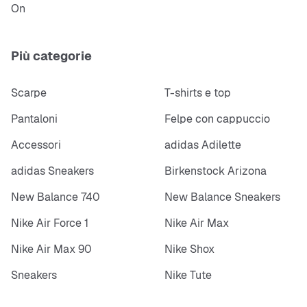
On
Più categorie
Scarpe
T-shirts e top
Pantaloni
Felpe con cappuccio
Accessori
adidas Adilette
adidas Sneakers
Birkenstock Arizona
New Balance 740
New Balance Sneakers
Nike Air Force 1
Nike Air Max
Nike Air Max 90
Nike Shox
Sneakers
Nike Tute