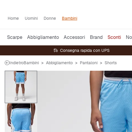
Home
Uomini
Donne
Bambini
Scarpe
Abbigliamento
Accessori
Brand
Sconti
No
Consegna rapida con UPS
Indietro
Bambini
Abbigliamento
Pantaloni
Shorts