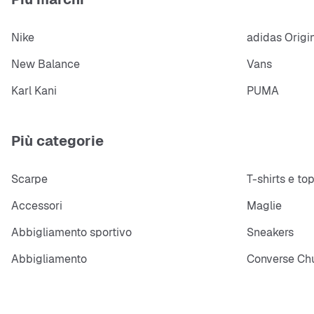
Nike
adidas Origi
New Balance
Vans
Karl Kani
PUMA
Più categorie
Scarpe
T-shirts e to
Accessori
Maglie
Abbigliamento sportivo
Sneakers
Abbigliamento
Converse Chu