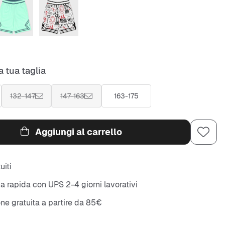
a tua taglia
132-147
147-163
163-175
Aggiungi al carrello
uiti
 rapida con UPS 2-4 giorni lavorativi
ne gratuita a partire da 85€