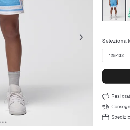
Seleziona l
128-132
Resi grat
Consegna
Spedizio