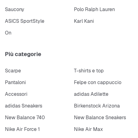
Saucony
Polo Ralph Lauren
ASICS SportStyle
Karl Kani
On
Più categorie
Scarpe
T-shirts e top
Pantaloni
Felpe con cappuccio
Accessori
adidas Adilette
adidas Sneakers
Birkenstock Arizona
New Balance 740
New Balance Sneakers
Nike Air Force 1
Nike Air Max