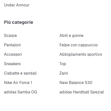
Under Armour
Più categorie
Scarpe
Abiti e gonne
Pantaloni
Felpe con cappuccio
Accessori
Abbigliamento sportivo
Sneakers
Top
Ciabatte e sandali
Zaini
Nike Air Force 1
New Balance 530
adidas Samba OG
adidas Handball Spezial