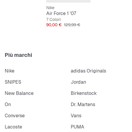
Nike
Air Force 1 '07
7 Colori
Prezzo
Prezzo originale
90,00 €
129,99 €
Più marchi
Nike
adidas Originals
SNIPES
Jordan
New Balance
Birkenstock
On
Dr. Martens
Converse
Vans
Lacoste
PUMA