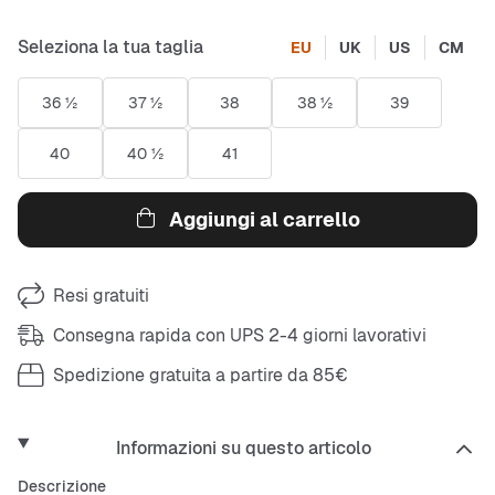
Seleziona la tua taglia
EU
UK
US
CM
36 ½
37 ½
38
38 ½
39
40
40 ½
41
Aggiungi al carrello
Resi gratuiti
Consegna rapida con UPS 2-4 giorni lavorativi
Spedizione gratuita a partire da 85€
Informazioni su questo articolo
Descrizione