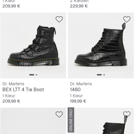
1 Kleur
2 Kleuren
Prijs
Prijs
209,99 €
229,99 €
Dr. Martens
Dr. Martens
BEX LTT 4 Tie Boot
1460
1 Kleur
1 Kleur
Prijs
Prijs
209,99 €
199,99 €
ONLINE ONLY