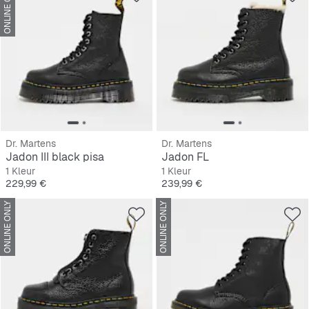
ONLINE ONLY
Dr. Martens
Dr. Martens
Jadon III black pisa
Jadon FL
1 Kleur
1 Kleur
Prijs
Prijs
229,99 €
239,99 €
ONLINE ONLY
ONLINE ONLY