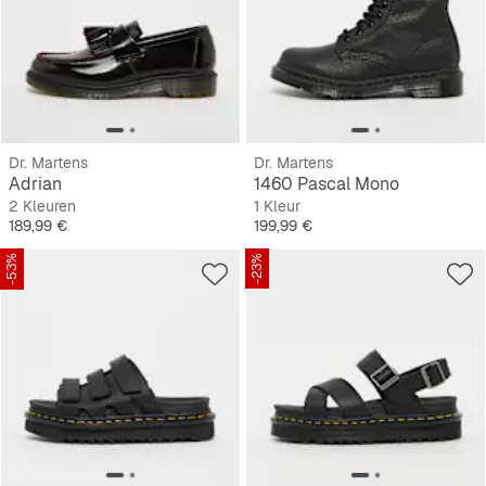
Dr. Martens
Dr. Martens
Adrian
1460 Pascal Mono
2 Kleuren
1 Kleur
Prijs
Prijs
189,99 €
199,99 €
-53%
-23%