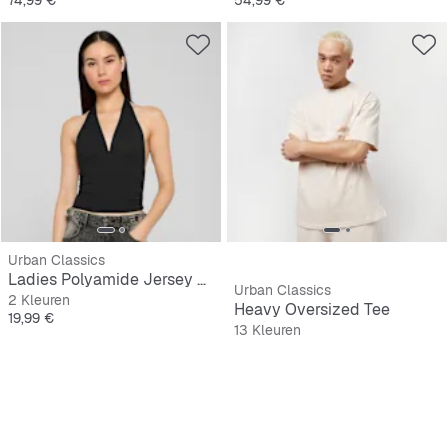
Urban Classics
Ladies Polyamide Jersey Neckholder Top
Urban Classics
2 Kleuren
Heavy Oversized Tee
Prijs
19,99 €
13 Kleuren