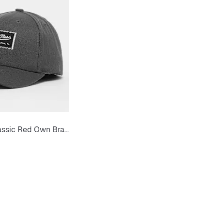
Rubber Patch Classic Red Own Brand