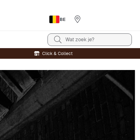
BE
Wat zoek je?
Click & Collect