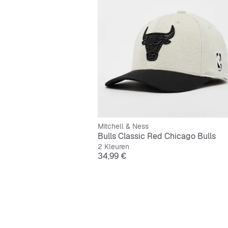
Mitchell & Ness
Bulls Classic Red Chicago Bulls
2 Kleuren
Prijs
34,99 €