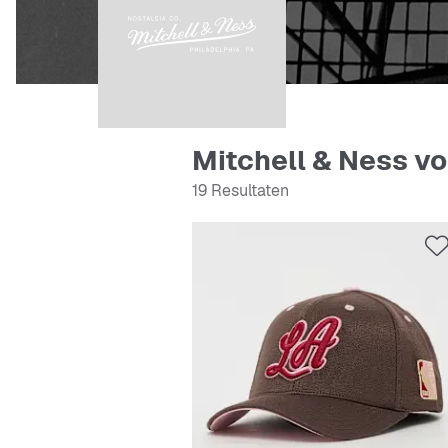
Mitchell & Ness v
19 Resultaten