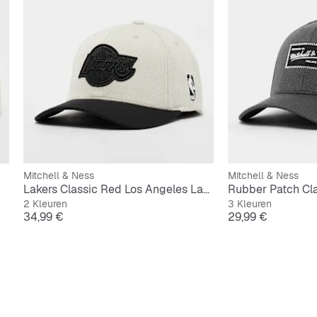
Mitchell & Ness
Mitchell & Ness
Lakers Classic Red Los Angeles Lakers
2 Kleuren
3 Kleuren
Prijs
Prijs
34,99 €
29,99 €