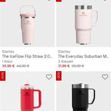
Stanley
Stanley
The IceFlow Flip Straw 2.0 Tumbler | 0,6L
The Everyday Suburban Mug | 0,5L
1 Kleur
3 Kleuren
Prijs
Originele Prijs
Prijs
Originele Prijs
35,99 €
44,99 €
31,99 €
39,99 €
-50%
-20%