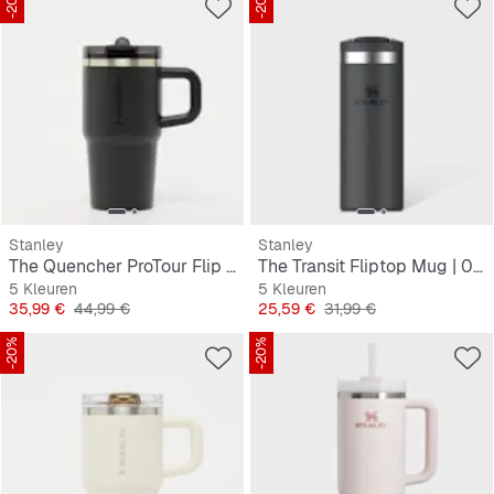
-20%
-20%
Stanley
Stanley
The Quencher ProTour Flip Straw Tumbler | 0,6L
The Transit Fliptop Mug | 0,35L
5 Kleuren
5 Kleuren
Prijs
Originele Prijs
Prijs
Originele Prijs
35,99 €
44,99 €
25,59 €
31,99 €
-20%
-20%