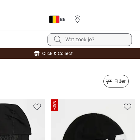
BE
Wat zoek je?
Click & Collect
Filter
-39%