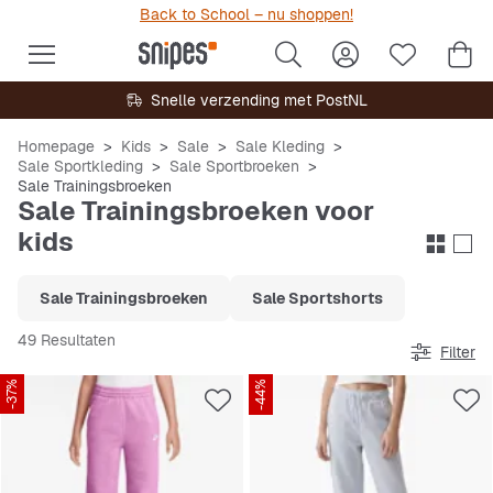
Back to School – nu shoppen!
Snelle verzending met PostNL
Homepage
Kids
Sale
Sale Kleding
Sale Sportkleding
Sale Sportbroeken
Sale Trainingsbroeken
Sale Trainingsbroeken voor
kids
Sale Trainingsbroeken
Sale Sportshorts
49 Resultaten
Filter
-37%
-44%