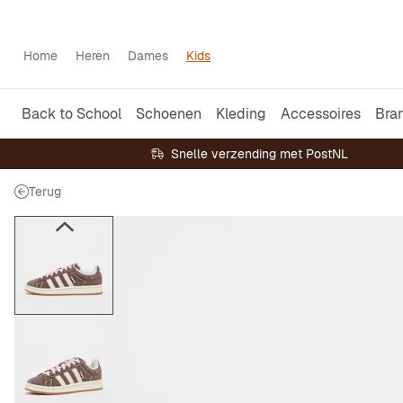
Home
Heren
Dames
Kids
Back to School
Schoenen
Kleding
Accessoires
Bra
Snelle verzending met PostNL
Terug