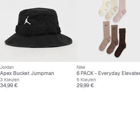
Jordan
Nike
Apex Bucket Jumpman
3 Kleuren
5 Kleuren
Prijs
Prijs
34,99 €
29,99 €