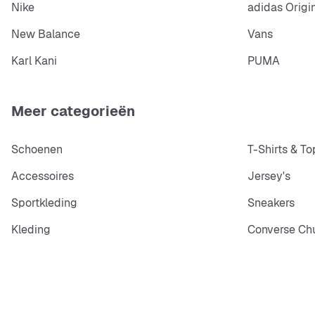
Nike
adidas Origi
New Balance
Vans
Karl Kani
PUMA
Meer categorieën
Schoenen
T-Shirts & To
Accessoires
Jersey's
Sportkleding
Sneakers
Kleding
Converse Chu