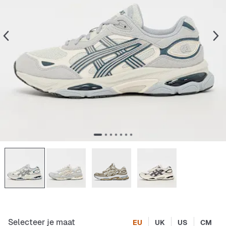
Selecteer je maat
EU
UK
US
CM