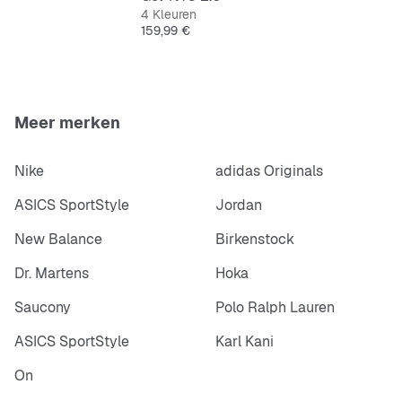
4 Kleuren
Prijs
159,99 €
Meer merken
Nike
adidas Originals
ASICS SportStyle
Jordan
New Balance
Birkenstock
Dr. Martens
Hoka
Saucony
Polo Ralph Lauren
ASICS SportStyle
Karl Kani
On