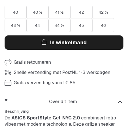
40
40 ½
41 ½
42
42 ½
43 ½
44
44 ½
45
46
In winkelmand
Gratis retourneren
Snelle verzending met PostNL 1-3 werkdagen
Gratis verzending vanaf € 85
Over dit item
Beschrijving
De
ASICS SportStyle Gel-NYC 2.0
combineert retro
vibes met moderne technologie. Deze grijze sneaker