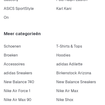
ASICS SportStyle
Karl Kani
On
Meer categorieën
Schoenen
T-Shirts & Tops
Broeken
Hoodies
Accessoires
adidas Adilette
adidas Sneakers
Birkenstock Arizona
New Balance 740
New Balance Sneakers
Nike Air Force 1
Nike Air Max
Nike Air Max 90
Nike Shox