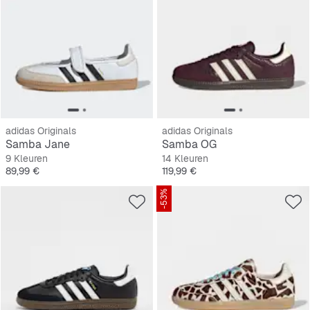
adidas Originals
adidas Originals
Samba Jane
Samba OG
9 Kleuren
14 Kleuren
Prijs
Prijs
89,99 €
119,99 €
-53%