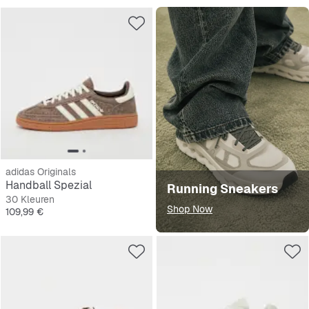
adidas Originals
Handball Spezial
Running Sneakers
30 Kleuren
Shop Now
Prijs
109,99 €