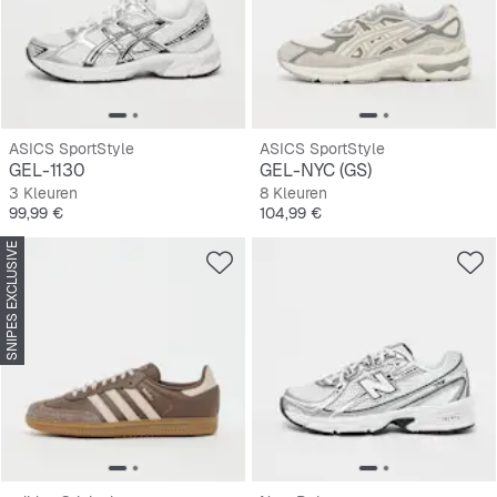
ASICS SportStyle
ASICS SportStyle
GEL-1130
GEL-NYC (GS)
3 Kleuren
8 Kleuren
Prijs
Prijs
99,99 €
104,99 €
SNIPES EXCLUSIVE