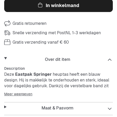
In winkelmand
Gratis retourneren
Snelle verzending met PostNL 1-3 werkdagen
Gratis verzending vanaf € 60
Over dit item
Description
Deze
Eastpak Springer
heuptas heeft een blauw
design. Hij is makkelijk te onderhouden en sterk, ideaal
voor dagelijks gebruik. Dankzij de verstelbare band zit
hij comfortabel en is er genoeg ruimte voor je essentials.
Meer weergeven
Features:
Maat & Pasvorm