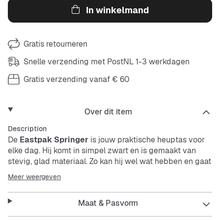
In winkelmand
Gratis retourneren
Snelle verzending met PostNL 1-3 werkdagen
Gratis verzending vanaf € 60
Over dit item
Description
De
Eastpak Springer
is jouw praktische heuptas voor
elke dag. Hij komt in simpel zwart en is gemaakt van
stevig, glad materiaal. Zo kan hij wel wat hebben en gaat
hij betrouwbaar met je mee. Perfect als je je
Meer weergeven
belangrijkste spullen veilig en dichtbij wilt dragen.
Maat & Pasvorm
Features: