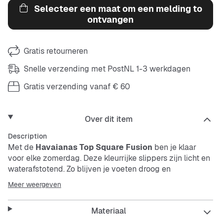
Selecteer een maat om een melding to
ontvangen
Gratis retourneren
Snelle verzending met PostNL 1-3 werkdagen
Gratis verzending vanaf € 60
Over dit item
Description
Met de
Havaianas Top Square Fusion
ben je klaar
voor elke zomerdag. Deze kleurrijke slippers zijn licht en
waterafstotend. Zo blijven je voeten droog en
comfortabel, zelfs als het nat wordt. Perfect voor relaxte
Meer weergeven
dagen buiten of bij het water.
Materiaal
Deze slippers geven je een frisse look en zorgen dat je