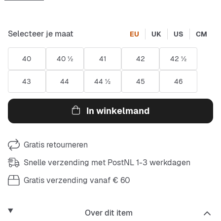
Selecteer je maat
EU
UK
US
CM
40
40 ½
41
42
42 ½
43
44
44 ½
45
46
In winkelmand
Gratis retourneren
Snelle verzending met PostNL 1-3 werkdagen
Gratis verzending vanaf € 60
Over dit item