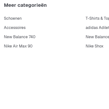
Meer categorieën
Schoenen
T-Shirts & To
Accessoires
adidas Adile
New Balance 740
New Balance
Nike Air Max 90
Nike Shox