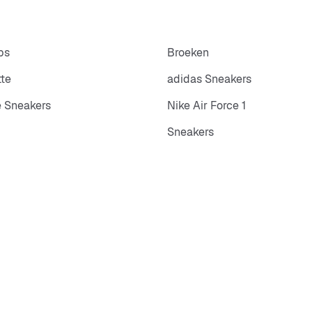
ps
Broeken
tte
adidas Sneakers
 Sneakers
Nike Air Force 1
Sneakers