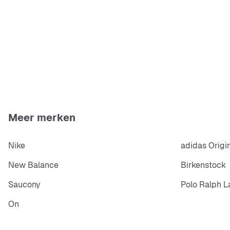
Meer merken
Nike
adidas Origi
New Balance
Birkenstock
Saucony
Polo Ralph L
On