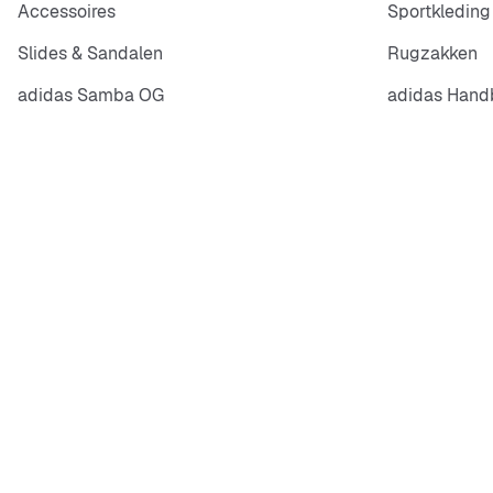
Accessoires
Sportkleding
Slides & Sandalen
Rugzakken
adidas Samba OG
adidas Handb