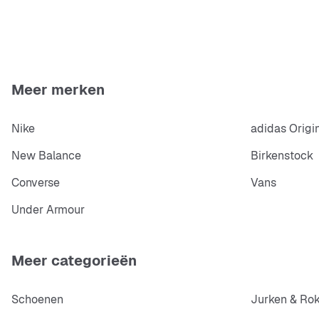
Meer merken
Nike
adidas Origi
New Balance
Birkenstock
Converse
Vans
Under Armour
Meer categorieën
Schoenen
Jurken & Ro