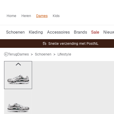
Home
Heren
Dames
Kids
Schoenen
Kleding
Accessoires
Brands
Sale
Nieu
Snelle verzending met PostNL
Terug
Dames
Schoenen
Lifestyle