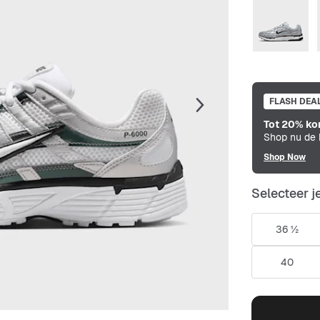
FLASH DEA
Tot 20% ko
Shop nu de b
Shop Now
Selecteer j
36 ½
40