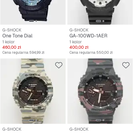
G-SHOCK
G-SHOCK
One Tone Dial
GA-100WD-1AER
1 kolor
1 kolor
Cena
Cena
460,00 zł
400,00 zł
Cena regularna:
594,99 zł
Cena regularna:
550,00 zł
G-SHOCK
G-SHOCK