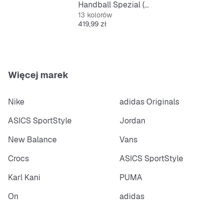
Handball Spezial (GS)
13 kolorów
Cena
419,99 zł
Więcej marek
Nike
adidas Originals
ASICS SportStyle
Jordan
New Balance
Vans
Crocs
ASICS SportStyle
Karl Kani
PUMA
On
adidas