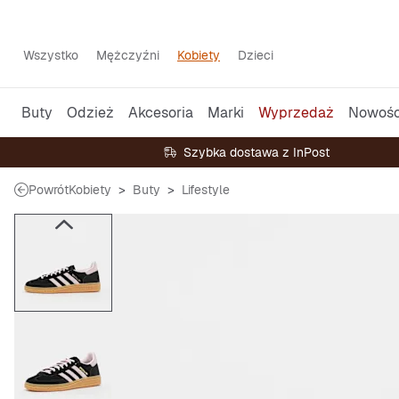
Wszystko
Mężczyźni
Kobiety
Dzieci
Buty
Odzież
Akcesoria
Marki
Wyprzedaż
Nowośc
Szybka dostawa z InPost
Powrót
Kobiety
Buty
Lifestyle