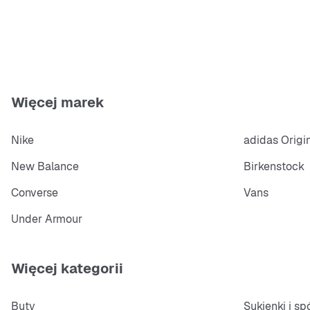
Więcej marek
Nike
adidas Origi
New Balance
Birkenstock
Converse
Vans
Under Armour
Więcej kategorii
Buty
Sukienki i s