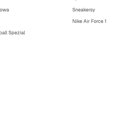
towa
Sneakersy
Nike Air Force 1
all Spezial