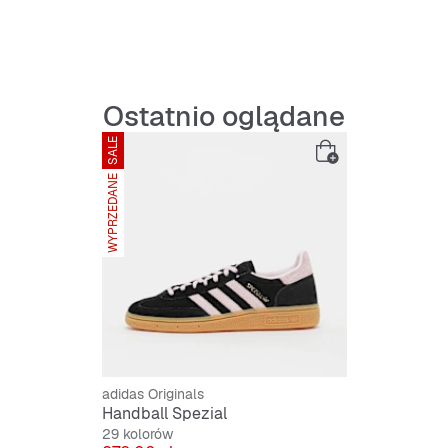
Ostatnio oglądane
SALE
WYPRZEDANE
adidas Originals
Handball Spezial
29 kolorów