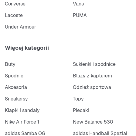
Converse
Vans
Lacoste
PUMA
Under Armour
Więcej kategorii
Buty
Sukienki i spódnice
Spodnie
Bluzy z kapturem
Akcesoria
Odzież sportowa
Sneakersy
Topy
Klapki i sandały
Plecaki
Nike Air Force 1
New Balance 530
adidas Samba OG
adidas Handball Spezial