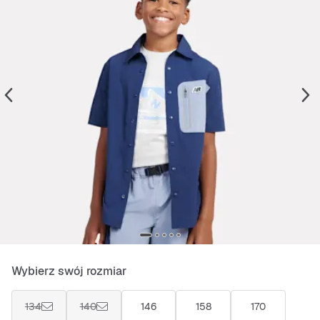
Wybierz swój rozmiar
134
140
146
158
170