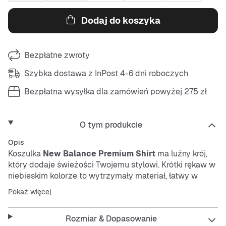
Dodaj do koszyka
Bezpłatne zwroty
Szybka dostawa z InPost 4-6 dni roboczych
Bezpłatna wysyłka dla zamówień powyżej 275 zł
O tym produkcie
Opis
Koszulka
New Balance Premium Shirt
ma luźny krój,
który dodaje świeżości Twojemu stylowi. Krótki rękaw w
niebieskim kolorze to wytrzymały materiał, łatwy w
pielęgnacji. Praktyczna kieszonka na piersi z zamkiem
Pokaż więcej
błyskawicznym to fajny detal.
Rozmiar & Dopasowanie