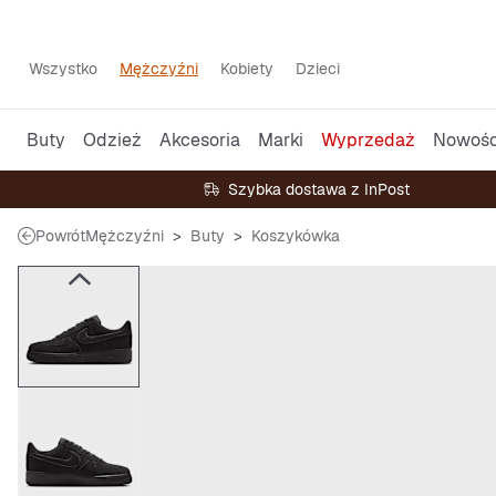
Wszystko
Mężczyźni
Kobiety
Dzieci
Buty
Odzież
Akcesoria
Marki
Wyprzedaż
Nowośc
Szybka dostawa z InPost
Powrót
Mężczyźni
Buty
Koszykówka