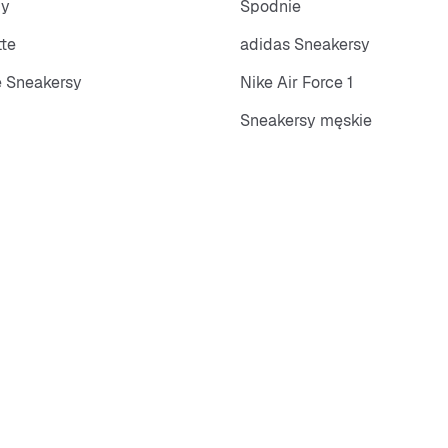
py
Spodnie
tte
adidas Sneakersy
 Sneakersy
Nike Air Force 1
Sneakersy męskie