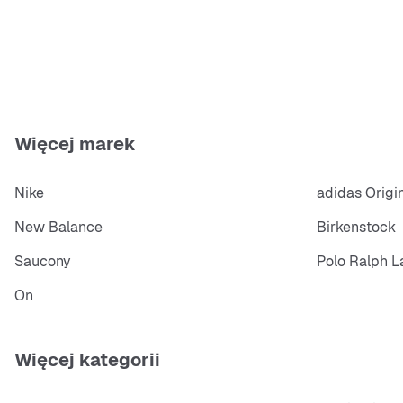
Więcej marek
Nike
adidas Origi
New Balance
Birkenstock
Saucony
Polo Ralph L
On
Więcej kategorii