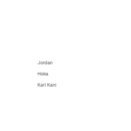
Jordan
Hoka
Karl Kani