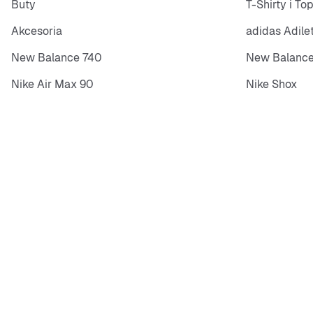
Buty
T-Shirty i To
Akcesoria
adidas Adile
New Balance 740
New Balance
Nike Air Max 90
Nike Shox