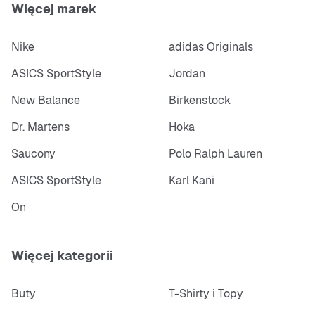
Więcej marek
Nike
adidas Originals
ASICS SportStyle
Jordan
New Balance
Birkenstock
Dr. Martens
Hoka
Saucony
Polo Ralph Lauren
ASICS SportStyle
Karl Kani
On
Więcej kategorii
Buty
T-Shirty i Topy